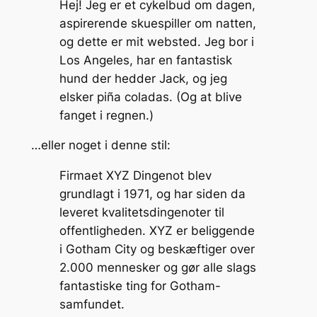
Hej! Jeg er et cykelbud om dagen,
aspirerende skuespiller om natten,
og dette er mit websted. Jeg bor i
Los Angeles, har en fantastisk
hund der hedder Jack, og jeg
elsker piña coladas. (Og at blive
fanget i regnen.)
…eller noget i denne stil:
Firmaet XYZ Dingenot blev
grundlagt i 1971, og har siden da
leveret kvalitetsdingenoter til
offentligheden. XYZ er beliggende
i Gotham City og beskæftiger over
2.000 mennesker og gør alle slags
fantastiske ting for Gotham-
samfundet.