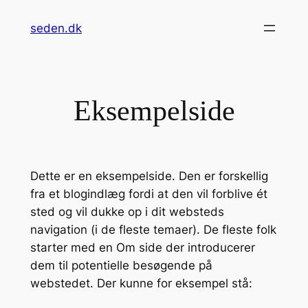
Spring
seden.dk
til
indhold
Eksempelside
Dette er en eksempelside. Den er forskellig
fra et blogindlæg fordi at den vil forblive ét
sted og vil dukke op i dit websteds
navigation (i de fleste temaer). De fleste folk
starter med en Om side der introducerer
dem til potentielle besøgende på
webstedet. Der kunne for eksempel stå: